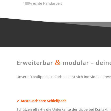
100% echte Handarbeit
&
Erweiterbar
modular – deine
Unsere Frontlippe aus Carbon lässt sich individuell erw
✔
Austauschbare Schleifpads
Schützen effektiv die Unterkante der Lippe bei Kontakt m