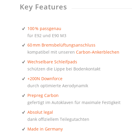
Key Features
100 % passgenau
für E92 und E90 M3
60 mm Bremsbelüftungsanschluss
kompatibel mit unseren
Carbon-Ankerblechen
Wechselbare Schleifpads
schützen die Lippe bei Bodenkontakt
+200N Downforce
durch optimierte Aerodynamik
Prepreg Carbon
gefertigt im Autoklaven für maximale Festigkeit
Absolut legal
dank offiziellem Teilegutachten
Made in Germany