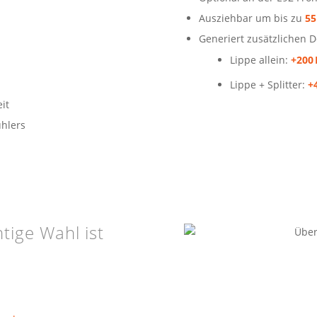
Ausziehbar um bis zu
5
Generiert zusätzlichen 
Lippe allein:
+200
Lippe + Splitter:
+
it
ühlers
tige Wahl ist