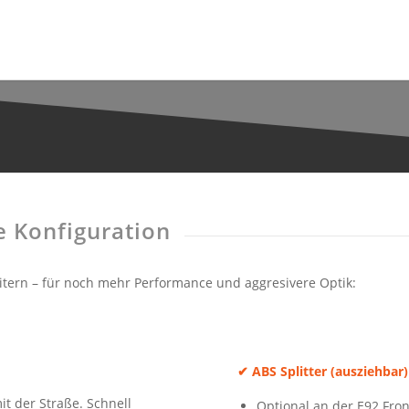
 Konfiguration
eitern – für noch mehr Performance und aggresivere Optik:
✔
ABS Splitter (ausziehbar)
it der Straße. Schnell
Optional an der E92 Fro