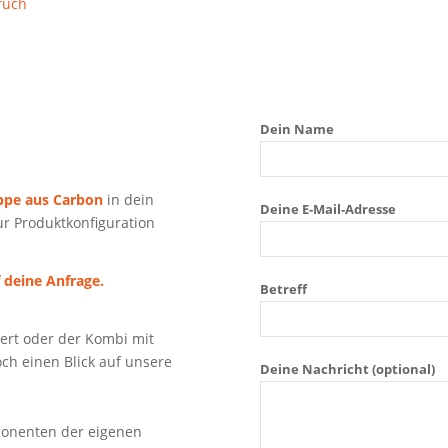
ruch
Dein Name
ppe aus Carbon
in dein
Deine E-Mail-Adresse
r Produktkonfiguration
 deine Anfrage.
Betreff
ert oder der Kombi mit
och einen Blick auf unsere
Deine Nachricht (optional)
nenten der eigenen