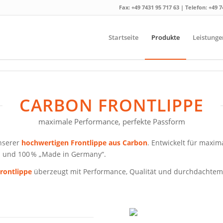
Fax: +49 7431 95 717 63 | Telefon:
+49 7
Startseite
Produkte
Leistunge
CARBON FRONTLIPPE
maximale Performance, perfekte Passform
nserer
hochwertigen Frontlippe aus Carbon
. Entwickelt für maxim
en und 100 % „Made in Germany“.
rontlippe
überzeugt mit Performance, Qualität und durchdachtem