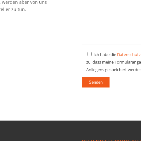
, werden aber von uns
ller zu tun.
Ich habe die
Datenschutz
zu, dass meine Formularang
Anliegens gespeichert werde
Alternative: