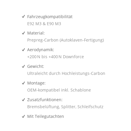
Fahrzeugkompatibilität
E92 M3 & E90 M3
Material:
Prepreg-Carbon (Autoklaven-Fertigung)
Aerodynamik:
+200 N bis +400 N Downforce
Gewicht:
Ultraleicht durch Hochleistungs-Carbon
Montage:
OEM-kompatibel inkl. Schablone
Zusatzfunktionen:
Bremsbelüftung, Splitter, Schleifschutz
Mit Teilegutachten