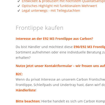
Entwickelt & produziert mit höchstem Qualitätsansp
Optisches Highlight mit funktionalem Mehrwert
Legal unterwegs - mit Teilegutachten
Frontlippe kaufen
Interesse an der E92 M3 Frontlippe aus Carbon?
Du bist Händler und möchtest diese
E90/E92 M3 Frontli
Sortiment aufnehmen oder eine individuelle Beratung zu
erhalten?
Nutze jetzt unser Kontaktformular – wir freuen uns auf
B2C:
Wenn du privat Interesse an unserem Carbon Frontschw
Frontlippe, Schleifpads und Undertray hast, dann wirf d
Händlerliste
!
Bitte beachten:
Hierbe handelt es sich um
Carbon Kompo