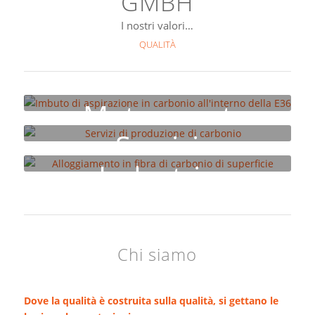
GMBH
I nostri valori…
QUALITÀ
Motorsport
Servizi
Industria
Chi siamo
Dove la qualità è costruita sulla qualità, si gettano le